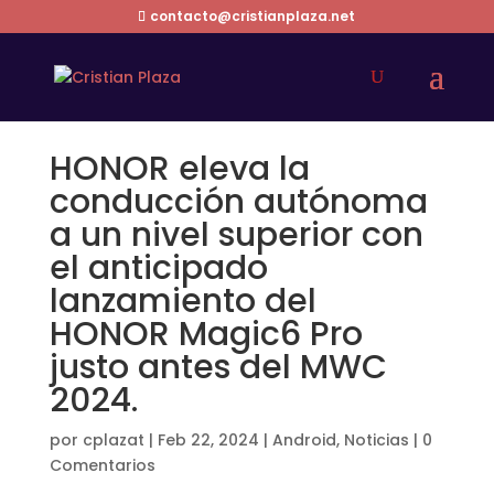
contacto@cristianplaza.net
HONOR eleva la
conducción autónoma
a un nivel superior con
el anticipado
lanzamiento del
HONOR Magic6 Pro
justo antes del MWC
2024.
por
cplazat
|
Feb 22, 2024
|
Android
,
Noticias
|
0
Comentarios