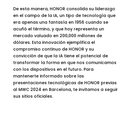
De esta manera, HONOR consolida su liderazgo
en el campo de la IA, un tipo de tecnología que
era apenas una fantasía en 1956 cuando se
acuñó el término, y que hoy representa un
mercado valuado en 200,000 millones de
dólares. Esta innovación ejemplifica el
compromiso continuo de HONOR y su
convicción de que la IA tiene el potencial de
transformar la forma en que nos comunicamos
con los dispositivos en el futuro. Para
mantenerte informado sobre las
presentaciones tecnológicas de HONOR previas
al MWC 2024 en Barcelona, te invitamos a seguir
sus sitios oficiales.