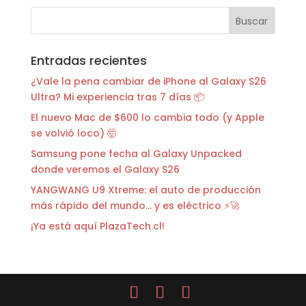
Entradas recientes
¿Vale la pena cambiar de iPhone al Galaxy S26
Ultra? Mi experiencia tras 7 días 📦
El nuevo Mac de $600 lo cambia todo (y Apple
se volvió loco) 🤯
Samsung pone fecha al Galaxy Unpacked
donde veremos el Galaxy S26
YANGWANG U9 Xtreme: el auto de producción
más rápido del mundo… y es eléctrico ⚡🚀
¡Ya está aquí PlazaTech.cl!