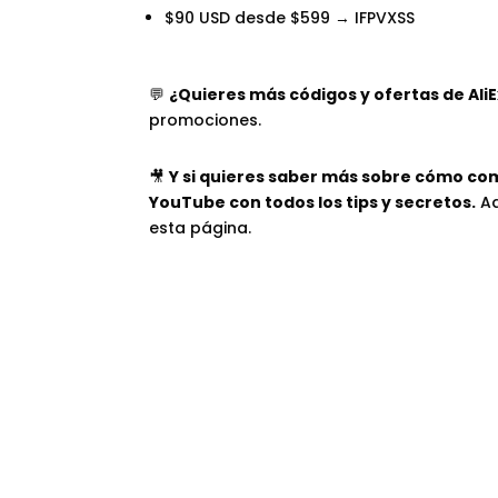
$90 USD desde $599 → IFPVXSS
💬
¿Quieres más códigos y ofertas de Ali
promociones.
🎥
Y si quieres saber más sobre cómo com
YouTube con todos los tips y secretos.
Aq
esta página.