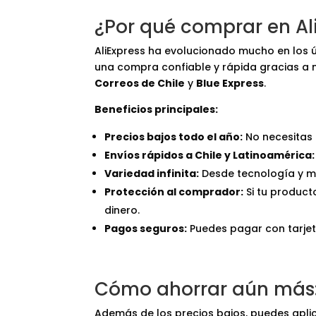
¿Por qué comprar en Al
AliExpress ha evolucionado mucho en los ú
una compra confiable y rápida gracias a 
Correos de Chile
y
Blue Express
.
Beneficios principales:
Precios bajos todo el año:
No necesitas 
Envíos rápidos a Chile y Latinoamérica:
Variedad infinita:
Desde tecnología y m
Protección al comprador:
Si tu product
dinero.
Pagos seguros:
Puedes pagar con tarjeta,
Cómo ahorrar aún más:
Además de los precios bajos, puedes apli