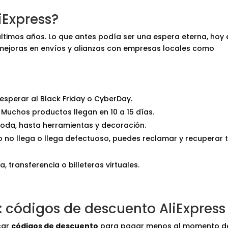
iExpress?
ltimos años. Lo que antes podía ser una espera eterna, hoy 
mejoras en envíos y alianzas con empresas locales como
esperar al Black Friday o CyberDay.
Muchos productos llegan en 10 a 15 días.
oda, hasta herramientas y decoración.
o no llega o llega defectuoso, puedes reclamar y recuperar 
 transferencia o billeteras virtuales.
 códigos de descuento AliExpress
car
códigos de descuento
para pagar menos al momento d