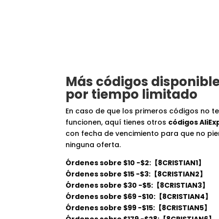
Más códigos disponibl
por tiempo limitado
En caso de que los primeros códigos no t
funcionen, aquí tienes otros
códigos AliEx
con fecha de vencimiento para que no pi
ninguna oferta.
Órdenes sobre $10 -$2:【8CRISTIAN1】
Órdenes sobre $15 -$3:【8CRISTIAN2】
Órdenes sobre $30 -$5:【8CRISTIAN3】
Órdenes sobre $69 -$10:【8CRISTIAN4】
Órdenes sobre $99 -$15:【8CRISTIAN5】
Órdenes sobre $179 -$28:【8CRISTIAN6】