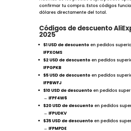
confirmar tu compra. Estos códigos func
dólares directamente del total.
Códigos de descuento AliEx
2025
$1 USD de descuento
en pedidos superi
IFPXOMS
$2 USD de descuento
en pedidos superi
IFPGPKB
$5 USD de descuento
en pedidos superi
IFPBWFJ
$10 USD de descuento
en pedidos super
→
IFPF4W6
$20 USD de descuento
en pedidos super
→
IFPUDKV
$35 USD de descuento
en pedidos super
→
IFPMPDE