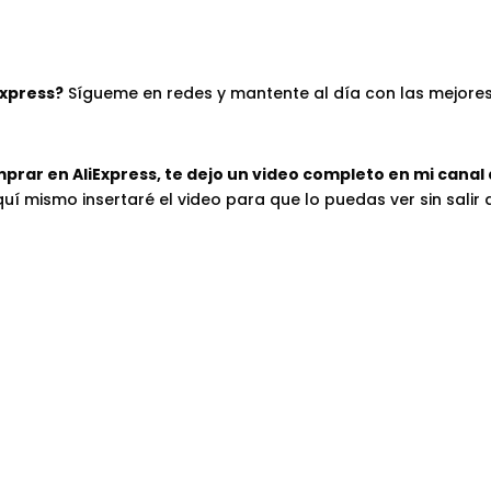
Express?
Sígueme en redes y mantente al día con las mejore
prar en AliExpress, te dejo un video completo en mi canal
uí mismo insertaré el video para que lo puedas ver sin salir 